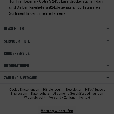
für Ihren Lexmark Optra S 2455 Laserdrucker suchen, dann
sind Sie bei Tonerlieferant24.de genau richtig. In unserem
Sortiment finden...
mehr erfahren »
NEWSLETTER
SERVICE & HILFE
KUNDENSERVICE
INFORMATIONEN
ZAHLUNG & VERSAND
Cookie-Einstellungen
Händler-Login
Newsletter
Hilfe / Support
Impressum
Datenschutz
Allgemeine Geschäftsbedingungen
Widerrufsrecht
Versand / Zahlung
Kontakt
Vertrag widerrufen