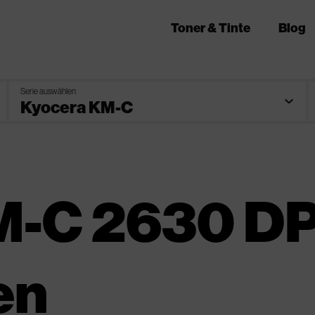
Toner & Tinte
Blog
Serie auswählen
M-C 2630 D
en