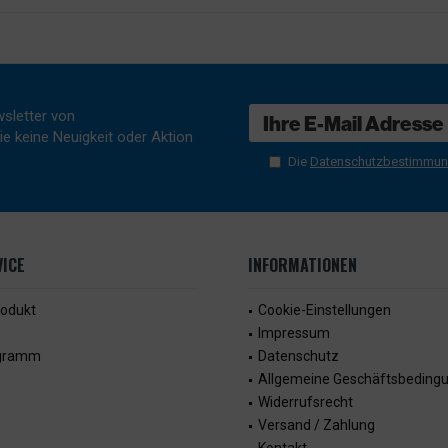
sletter von
e keine Neuigkeit oder Aktion
Die
Datenschutzbestimmu
ICE
INFORMATIONEN
rodukt
Cookie-Einstellungen
Impressum
ogramm
Datenschutz
Allgemeine Geschäftsbeding
Widerrufsrecht
Versand / Zahlung