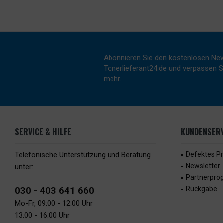
Abonnieren Sie den kostenlosen New
Tonerlieferant24.de und verpassen Si
mehr.
SERVICE & HILFE
KUNDENSERV
Telefonische Unterstützung und Beratung
Defektes P
Newsletter
unter:
Partnerpr
030 - 403 641 660
Rückgabe
Mo-Fr, 09:00 - 12:00 Uhr
13:00 - 16:00 Uhr