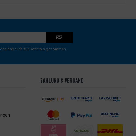
ngen
habe ich zur Kenntnis genommen.
ZAHLUNG & VERSAND
ungen