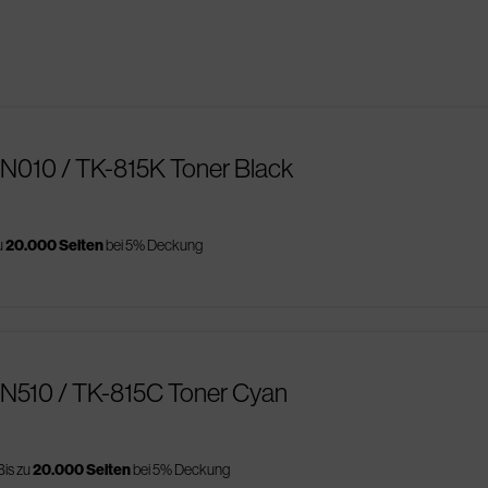
AN010 / TK-815K Toner Black
u
20.000 Seiten
bei 5% Deckung
AN510 / TK-815C Toner Cyan
Bis zu
20.000 Seiten
bei 5% Deckung