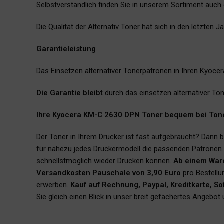
Selbstverständlich finden Sie in unserem Sortiment auch
Die Qualität der Alternativ Toner hat sich in den letzten
Garantieleistung
Das Einsetzen alternativer Tonerpatronen in Ihren Kyoce
Die Garantie bleibt
durch das einsetzen alternativer To
Ihre Kyocera KM-C 2630 DPN Toner bequem bei Toner
Der Toner in Ihrem Drucker ist fast aufgebraucht? Dann b
für nahezu jedes Druckermodell die passenden Patronen
schnellstmöglich wieder Drucken können.
Ab einem War
Versandkosten Pauschale von 3,90 Euro
pro Bestellu
erwerben.
Kauf auf Rechnung, Paypal, Kreditkarte, S
Sie gleich einen Blick in unser breit gefächertes Angebo