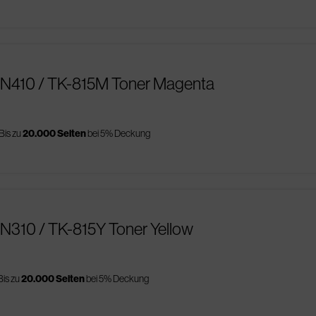
AN410 / TK-815M Toner Magenta
Bis zu
20.000 Seiten
bei 5% Deckung
N310 / TK-815Y Toner Yellow
Bis zu
20.000 Seiten
bei 5% Deckung