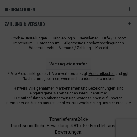
INFORMATIONEN
ZAHLUNG & VERSAND
Cookie-Einstellungen
Händler-Login
Newsletter
Hilfe / Support
Impressum
Datenschutz
Allgemeine Geschäftsbedingungen
Widerrufsrecht
Versand / Zahlung
Kontakt
Vertrag widerrufen
* Alle Preise inkl. gesetzl. Mehrwertsteuer zzgl.
Versandkosten
und ggf.
Nachnahmegebühren, wenn nicht anders beschrieben
Hinweis:
Alle genannten Markennamen und Bezeichnungen sind
eingetragene Warenzeichen ihrer Eigentümer.
Die aufgeführten Markennamen und Warenzeichen auf unseren
Internetseiten dienen ausschliesslich zur Beschreibung unserer Produkte.
Tonerlieferant24.de
Durchschnittliche Bewertung:
4.81
/
5.0
Ermittelt aus
6940
Bewertungen.