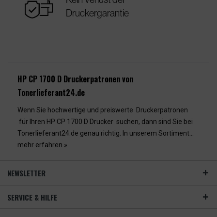
warranty
Druckergarantie
HP CP 1700 D Druckerpatronen von
Tonerlieferant24.de
Wenn Sie hochwertige und preiswerte Druckerpatronen
für Ihren HP CP 1700 D Drucker suchen, dann sind Sie bei
Tonerlieferant24.de genau richtig. In unserem Sortiment...
mehr erfahren »
NEWSLETTER
SERVICE & HILFE