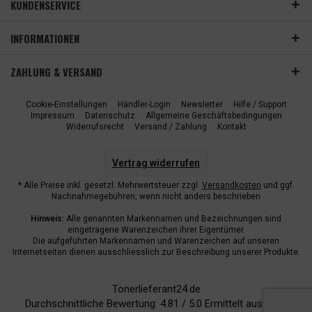
KUNDENSERVICE
INFORMATIONEN
ZAHLUNG & VERSAND
Cookie-Einstellungen
Händler-Login
Newsletter
Hilfe / Support
Impressum
Datenschutz
Allgemeine Geschäftsbedingungen
Widerrufsrecht
Versand / Zahlung
Kontakt
Vertrag widerrufen
* Alle Preise inkl. gesetzl. Mehrwertsteuer zzgl.
Versandkosten
und ggf.
Nachnahmegebühren, wenn nicht anders beschrieben
Hinweis:
Alle genannten Markennamen und Bezeichnungen sind
eingetragene Warenzeichen ihrer Eigentümer.
Die aufgeführten Markennamen und Warenzeichen auf unseren
Internetseiten dienen ausschliesslich zur Beschreibung unserer Produkte.
Tonerlieferant24.de
Durchschnittliche Bewertung:
4.81
/
5.0
Ermittelt aus
6943