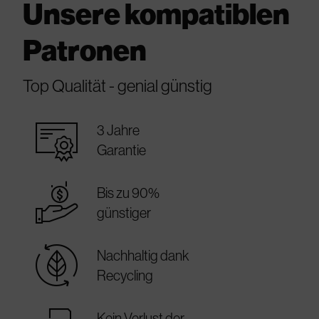
Unsere kompatiblen
Patronen
Top Qualität - genial günstig
warranty_certificate
3 Jahre
Garantie
best_price
Bis zu 90%
günstiger
sustainable
Nachhaltig dank
Recycling
Kein Verlust der