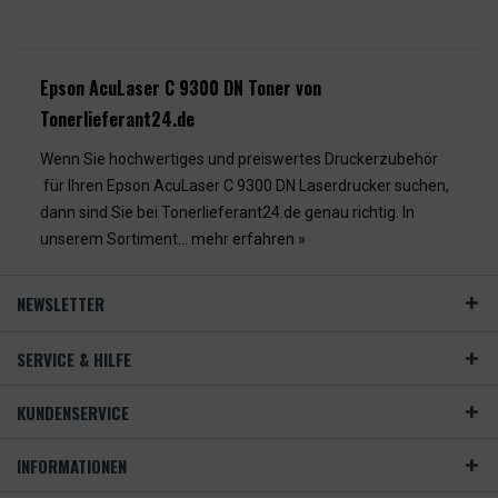
Epson AcuLaser C 9300 DN Toner von
Tonerlieferant24.de
Wenn Sie hochwertiges und preiswertes Druckerzubehör
für Ihren Epson AcuLaser C 9300 DN Laserdrucker suchen,
dann sind Sie bei Tonerlieferant24.de genau richtig. In
unserem Sortiment...
mehr erfahren »
NEWSLETTER
SERVICE & HILFE
KUNDENSERVICE
INFORMATIONEN