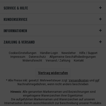
SERVICE & HILFE
KUNDENSERVICE
INFORMATIONEN
ZAHLUNG & VERSAND
Cookie-Einstellungen
Händler-Login
Newsletter
Hilfe / Support
Impressum
Datenschutz
Allgemeine Geschäftsbedingungen
Widerrufsrecht
Versand / Zahlung
Kontakt
Vertrag widerrufen
* Alle Preise inkl. gesetzl. Mehrwertsteuer zzgl.
Versandkosten
und ggf.
Nachnahmegebühren, wenn nicht anders beschrieben
Hinweis:
Alle genannten Markennamen und Bezeichnungen sind
eingetragene Warenzeichen ihrer Eigentümer.
Die aufgeführten Markennamen und Warenzeichen auf unseren
Internetseiten dienen ausschliesslich zur Beschreibung unserer Produkte.