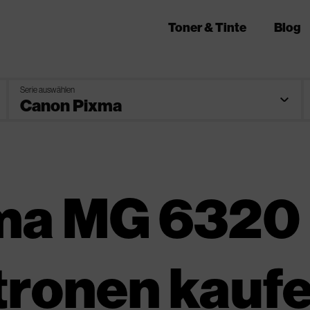
Toner & Tinte
Blog
Serie auswählen
ma MG 6320
tronen kauf