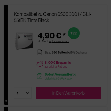
Kompatibel zu Canon 6508B001 / CLI-
551BK Tinte Black
4,90 € *
Tipp
inkl. MwSt.
zzgl. Versandkosten
pages
Bis zu
350 Seiten
bei 5% Deckung
11,00 € Ersparnis
price
zur original Patrone
Sofort Versandfertig
readytoship
Lieferfrist 1-3 Werktage
In Den
Warenkorb