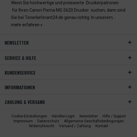
Wenn Sie hochwertige und preiswerte Druckerpatronen
für Ihren Canon Pixma MG 5620 Drucker suchen, dann sind
Sie bei Tonerlieferant24.de genau richtig. In unserem...
mehr erfahren »
NEWSLETTER
SERVICE & HILFE
KUNDENSERVICE
INFORMATIONEN
ZAHLUNG & VERSAND
Cookie-Einstellungen
Händler-Login
Newsletter
Hilfe / Support
Impressum
Datenschutz
Allgemeine Geschäftsbedingungen
Widerrufsrecht
Versand / Zahlung
Kontakt