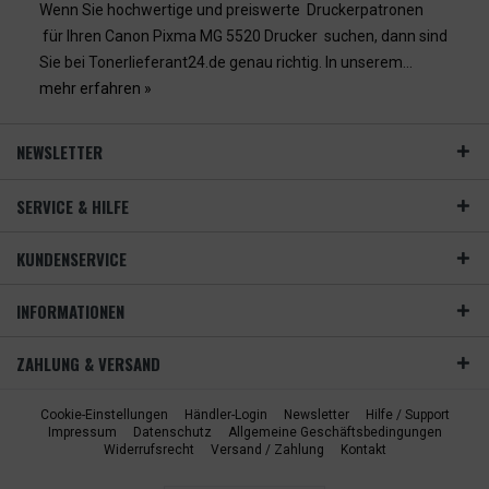
Wenn Sie hochwertige und preiswerte Druckerpatronen
für Ihren Canon Pixma MG 5520 Drucker suchen, dann sind
Sie bei Tonerlieferant24.de genau richtig. In unserem...
mehr erfahren »
NEWSLETTER
SERVICE & HILFE
KUNDENSERVICE
INFORMATIONEN
ZAHLUNG & VERSAND
Cookie-Einstellungen
Händler-Login
Newsletter
Hilfe / Support
Impressum
Datenschutz
Allgemeine Geschäftsbedingungen
Widerrufsrecht
Versand / Zahlung
Kontakt