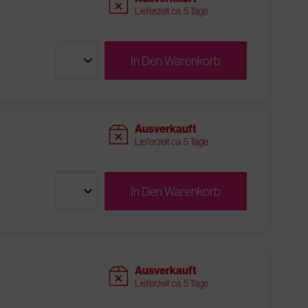
sold
Lieferzeit ca. 5 Tage
In Den
Warenkorb
sold
Ausverkauft
Lieferzeit ca. 5 Tage
In Den
Warenkorb
sold
Ausverkauft
Lieferzeit ca. 5 Tage