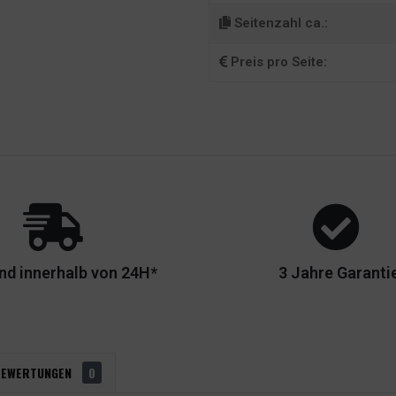
Seitenzahl ca.:
Preis pro Seite:
nd innerhalb von 24H*
3 Jahre Garanti
BEWERTUNGEN
0