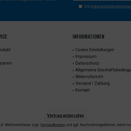
Die
Datenschutzbestimmu
ICE
INFORMATIONEN
rodukt
Cookie-Einstellungen
Impressum
ogramm
Datenschutz
Allgemeine Geschäftsbeding
Widerrufsrecht
Versand / Zahlung
Kontakt
Vertrag widerrufen
etzl. Mehrwertsteuer zzgl.
Versandkosten
und ggf. Nachnahmegebühren, wenn nic