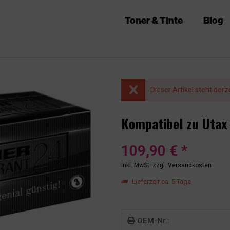
Toner & Tinte
Blog
Dieser Artikel steht derz
Kompatibel zu Utax
109,90 € *
inkl. MwSt.
zzgl. Versandkosten
Lieferzeit ca. 5 Tage
OEM-Nr.: