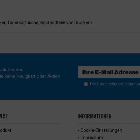
ker
,
Tonerkartusche
,
Bestandteile von Druckern
sletter von
e keine Neuigkeit oder Aktion
Die
Datenschutzbestimmu
ICE
INFORMATIONEN
rodukt
Cookie-Einstellungen
Impressum