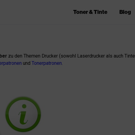
Toner & Tinte
Blog
ber
zu den Themen Drucker (sowohl Laserdrucker als auch Tinten
erpatronen
und
Tonerpatronen
.