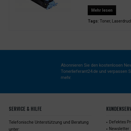
Mehr lesen
Tags:
Toner
,
Laserdruc
Abonnieren Sie den kostenlosen New
Tonerlieferant24.de und verpassen Si
mehr.
SERVICE & HILFE
KUNDENSERV
Telefonische Unterstützung und Beratung
Defektes P
Newsletter
unter: