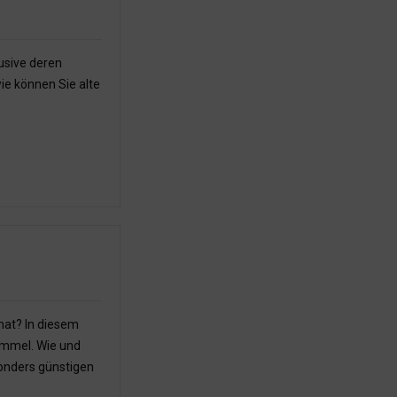
lusive deren
ie können Sie alte
hat? In diesem
rommel. Wie und
sonders günstigen