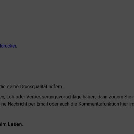
ldrucker
.
ie selbe Druckqualität liefern.
n, Lob oder Verbesserungsvorschläge haben, dann zögern Sie n
eine Nachricht per Email oder auch die Kommentarfunktion hier im
beim Lesen.