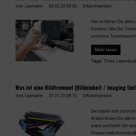
Von: Laymann
04.02.20 09:00
0 Kommentare
Hier erfahren Sie alles
Funktion. Wie Sie Tone
und leere Tonerkassett
Mehr lesen
Tags:
Toner
,
Laserdruc
Was ist eine Bildtrommel (Bildeinheit / Imaging Uni
Von: Laymann
31.01.20 08:15
0 Kommentare
Sie haben sich schon i
Artikel finden Sie all
wann wechseln Sie dies
Preisen selbstverständl