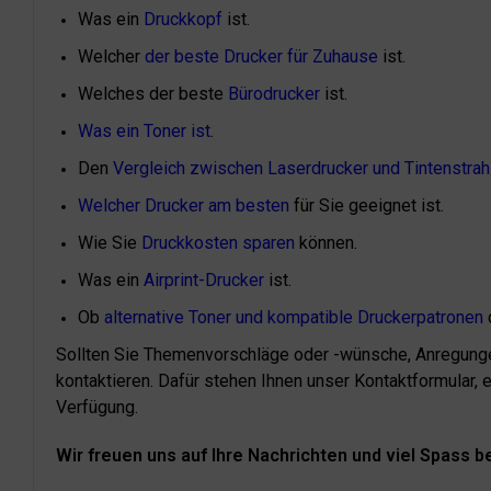
Was ein
Druckkopf
ist.
Welcher
der beste Drucker für Zuhause
ist.
Welches der beste
Bürodrucker
ist.
Was ein Toner ist
.
Den
Vergleich zwischen Laserdrucker und Tintenstrah
Welcher Drucker am besten
für Sie geeignet ist.
Wie Sie
Druckkosten sparen
können.
Was ein
Airprint-Drucker
ist.
Ob
alternative Toner und kompatible Druckerpatronen
d
Sollten Sie Themenvorschläge oder -wünsche, Anregunge
kontaktieren. Dafür stehen Ihnen unser Kontaktformular, 
Verfügung.
Wir freuen uns auf Ihre Nachrichten und viel Spass 