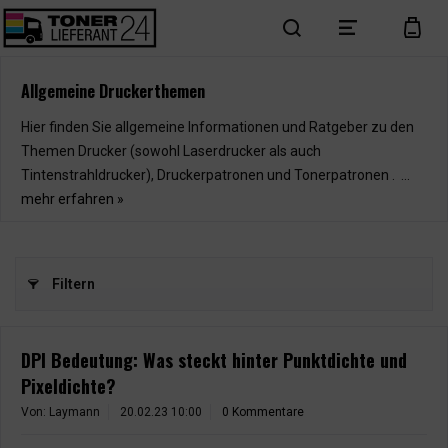
search
menu
cart
Allgemeine Druckerthemen
Hier finden Sie allgemeine Informationen und Ratgeber zu den
Themen Drucker (sowohl Laserdrucker als auch
Tintenstrahldrucker), Druckerpatronen und Tonerpatronen . ...
mehr erfahren »
Filtern
DPI Bedeutung: Was steckt hinter Punktdichte und
Pixeldichte?
Von: Laymann
20.02.23 10:00
0 Kommentare